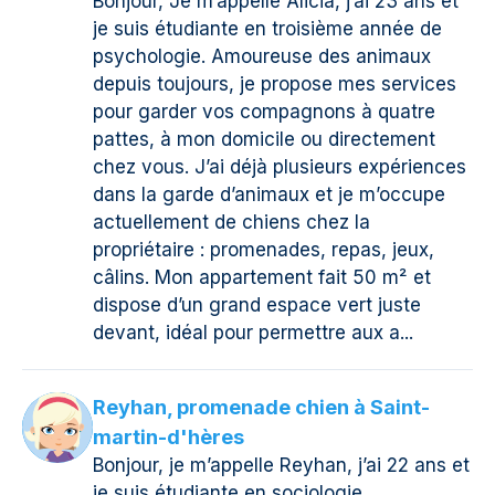
Bonjour, Je m’appelle Alicia, j’ai 23 ans et
je suis étudiante en troisième année de
psychologie. Amoureuse des animaux
depuis toujours, je propose mes services
pour garder vos compagnons à quatre
pattes, à mon domicile ou directement
chez vous. J’ai déjà plusieurs expériences
dans la garde d’animaux et je m’occupe
actuellement de chiens chez la
propriétaire : promenades, repas, jeux,
câlins. Mon appartement fait 50 m² et
dispose d’un grand espace vert juste
devant, idéal pour permettre aux a...
Reyhan, promenade chien à Saint-
martin-d'hères
Bonjour, je m’appelle Reyhan, j’ai 22 ans et
je suis étudiante en sociologie.