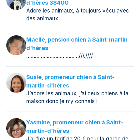
d'hères 38400
Adore les animaux, à toujours vécu avec
des animaux.
Maelle, pension chien à Saint-martin-
d'hères
………………………………///.////
Susie, promeneur chien à Saint-
martin-d'hères
J’adore les animaux, j’ai deux chiens à la
maison donc je n’y connais !
Yasmine, promeneur chien à Saint-
martin-d'hères
J’ai fixé un tarif de 20 € pour la garde de