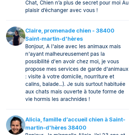
Chat, Chien n’a plus de secret pour moi Au
plaisir d’échanger avec vous !
Claire, promenade chien - 38400
Saint-martin-d'hères
Bonjour, A l'aise avec les animaux mais
n'ayant malheureusement pas la
possibilité d'en avoir chez moi, je vous
propose mes services de garde d'animaux
: visite à votre domicile, nourriture et
calins, balade...). Je suis surtout habituée
aux chats mais ouverte à toute forme de
vie hormis les arachnides !
Alicia, famille d’accueil chien à Saint-
martin-d'hères 38400